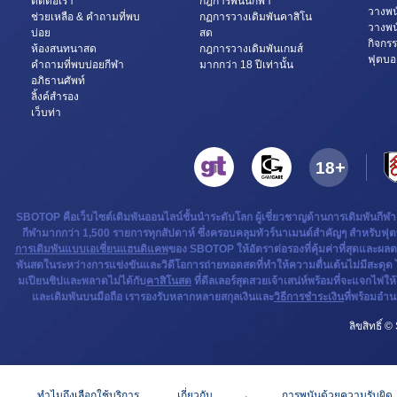
ติดต่อเรา
กฎการพนันกีฬา
วางพน
ช่วยเหลือ & คำถามที่พบ
กฏการวางเดิมพันคาสิโน
วางพน
บ่อย
สด
กิจกร
ห้องสนทนาสด
กฎการวางเดิมพันเกมส์
ฟุตบอ
คำถามที่พบบ่อยกีฬา
มากกว่า 18 ปีเท่านั้น
อภิธานศัพท์
ลิ้งค์สำรอง
เว็บท่า
SBOTOP คือเว็บไซต์เดิมพันออนไลน์ชั้นนำระดับโลก ผู้เชี่ยวชาญด้านการเดิมพันกี
กีฬามากกว่า 1,500 รายการทุกสัปดาห์ ซึ่งครอบคลุมทัวร์นาเมนต์สำคัญๆ สำหรับฟุต
การเดิมพันแบบเอเชี่ยนแฮนดิแคพ
ของ SBOTOP ให้อัตราต่อรองที่คุ้มค่าที่สุดและผล
พันสดในระหว่างการแข่งขันและวิดีโอการถ่ายทอดสดที่ทำให้ความตื่นเต้นไม่มีสะดุด ไ
มเปียนชิปและพลาดไม่ได้กับ
คาสิโนสด
ที่ดีลเลอร์สุดสวยเจ้าเสน่ห์พร้อมที่จะแจกไพ่
และเดิมพันบนมือถือ เรารองรับหลากหลายสกุลเงินและ
วิธีการชำระเงิน
ที่พร้อมอำ
ลิขสิทธิ์ 
ทำไมถึงเลือกใช้บริการ
เกี่ยวกับ
การพนันด้วยความรับผิด