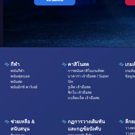
กีฬา
คาสิโนสด
เกมส
พนันกีฬา
การพนันคาสิโนเกมส์สด
เกมส์
พนันฟุตบอล
บาคาร่า เจ้ามือสด / Super
ข้อมูลเ
พนันสด
Six
พนันมิกซ์ พาร์เลย์
รูเล็ต เจ้ามือสด
ซิกโบ เจ้ามือสด
แบล็คแจ็ค เจ้ามือสด
ช่วยเหลือ &
กฏการวางเดิมพัน
ลีกย
วางพนั
สนับสนุน
และกฎข้อบังคับ
วางพน