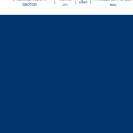
บล็อก
SBOTOP
เรา
ชอบ