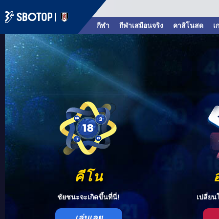
กีฬา
กีฬาเสมือนจริง
คาสิโนสด
เ
คีโน
ชัยชนะจะเกิดขึ้นที่นี่!
เปลี่ย
เล่นเลย